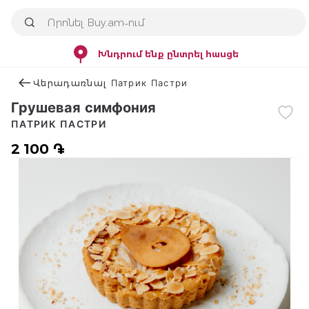
Խնդրում ենք ընտրել հասցե
Վերադառնալ Патрик Пастри
Грушевая симфония
ПАТРИК ПАСТРИ
2 100 ֏