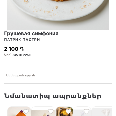
Грушевая симфония
ПАТРИК ПАСТРИ
2 100 ֏
Կոդ՝
SW107258
Մեկնաբանություն
Նմանատիպ ապրանքներ