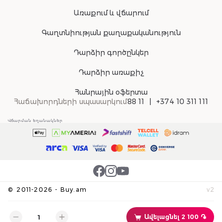
Առաքում և վճարում
Գաղտնիության քաղաքականություն
Դարձիր գործընկեր
Դարձիր առաքիչ
Հանրային օֆերտա
Հաճախորդների սպասարկում
88 11
+374 10 311 111
Վճարման եղանակներ
©
2011-
2026
-
Buy.am
v
2
Ավելացնել 2 100 ֏