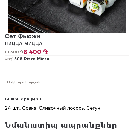
Сет Фьюжн
ПИЦЦА МИЦЦА
8 400 ֏
10 500 ֏
Կոդ՝
508-Pizza-Mizza
Մեկնաբանություն
Նկարագրություն
24 шт., Осака, Сливочный лосось, Сёгун
Նմանատիպ ապրանքներ