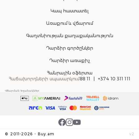
Կապ հաստատել
Առաքում և վճարում
Գաղտնիության քաղաքականություն
Դարձիր գործընկեր
Դարձիր առաքիչ
Հանրային օֆերտա
Հաճախորդների սպասարկում
88 11
+374 10 311 111
Վճարման եղանակներ
©
2011-
2026
-
Buy.am
v
2