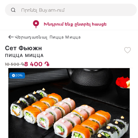
Խնդրում ենք ընտրել հասցե
Վերադառնալ Пицца Мицца
Сет Фьюжн
ПИЦЦА МИЦЦА
8 400 ֏
10 500 ֏
20%