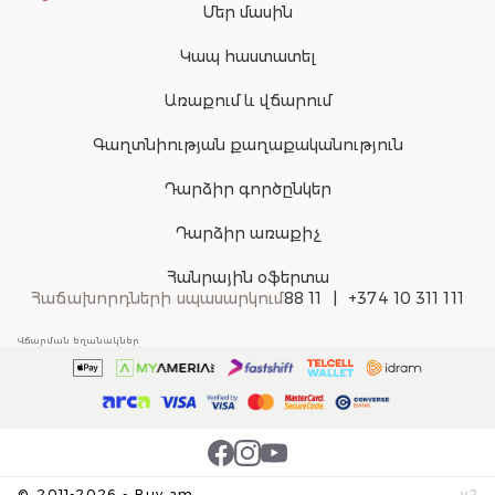
Մեր մասին
Կապ հաստատել
Առաքում և վճարում
Գաղտնիության քաղաքականություն
Դարձիր գործընկեր
Դարձիր առաքիչ
Հանրային օֆերտա
Հաճախորդների սպասարկում
88 11
+374 10 311 111
Վճարման եղանակներ
©
2011-
2026
-
Buy.am
v
2