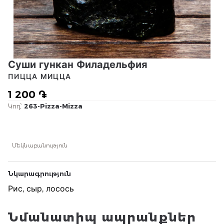
Суши гункан Филадельфия
ПИЦЦА МИЦЦА
1 200 ֏
Կոդ՝
263-Pizza-Mizza
Մեկնաբանություն
Նկարագրություն
Рис, сыр, лосось
Նմանատիպ ապրանքներ