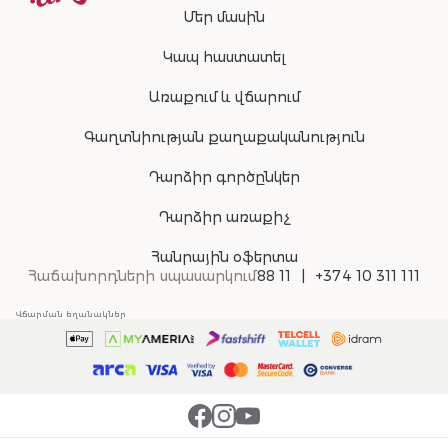
Մեր մասին
Կապ հաստատել
Առաքում և վճարում
Գաղտնիության քաղաքականություն
Դարձիր գործընկեր
Դարձիր առաքիչ
Հանրային օֆերտա
Հաճախորդների սպասարկում
88 11
+374 10 311 111
Վճարման եղանակներ