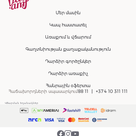
Մեր մասին
Կապ հաստատել
Առաքում և վճարում
Գաղտնիության քաղաքականություն
Դարձիր գործընկեր
Դարձիր առաքիչ
Հանրային օֆերտա
Հաճախորդների սպասարկում
88 11
+374 10 311 111
Վճարման եղանակներ