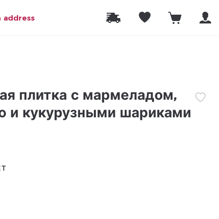
n address
ая плитка с мармеладом,
ю и кукурузными шариками
ЕТ