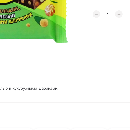
лью и кукурузными шариками.