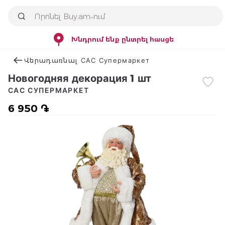
Խնդրում ենք ընտրել հասցե
Վերադառնալ САС Супермаркет
Новогодняя декорация 1 шт
САС СУПЕРМАРКЕТ
6 950 ֏