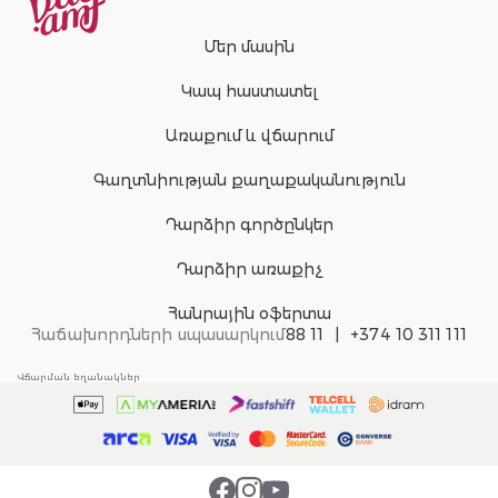
Մեր մասին
Կապ հաստատել
Առաքում և վճարում
Գաղտնիության քաղաքականություն
Դարձիր գործընկեր
Դարձիր առաքիչ
Հանրային օֆերտա
Հաճախորդների սպասարկում
88 11
+374 10 311 111
Վճարման եղանակներ