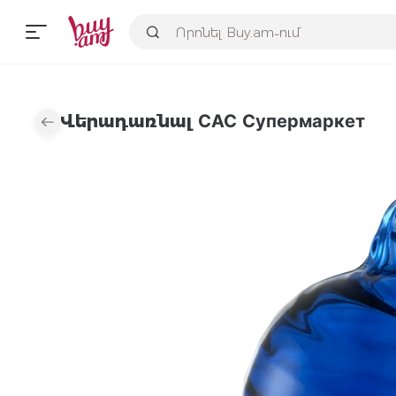
Վերադառնալ САС Супермаркет