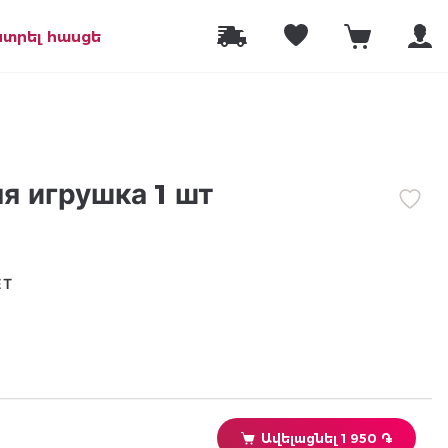
նտրել հասցե
я игрушка 1 шт
ЕТ
Ավելացնել 1 950 ֏