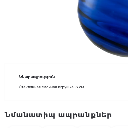
Նկարագրություն
Стеклянная елочная игрушка, 8 см.
Նմանատիպ ապրանքներ