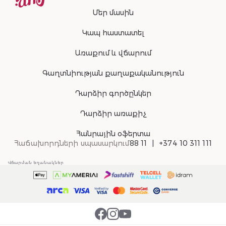
Մեր մասին
Կապ հաստատել
Առաքում և վճարում
Գաղտնիության քաղաքականություն
Դարձիր գործընկեր
Դարձիր առաքիչ
Հանրային օֆերտա
Հաճախորդների սպասարկում
88 11
+374 10 311 111
Վճարման եղանակներ