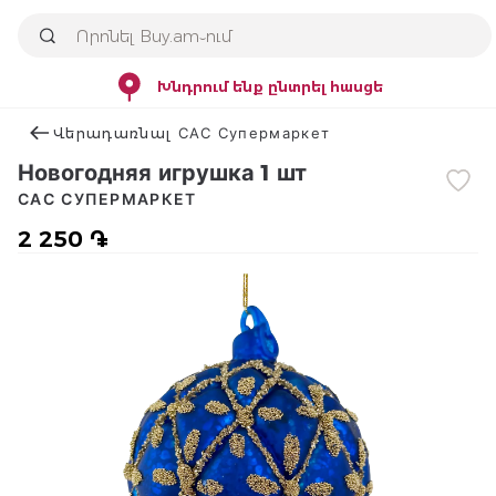
Խնդրում ենք ընտրել հասցե
Վերադառնալ САС Супермаркет
Новогодняя игрушка 1 шт
САС СУПЕРМАРКЕТ
2 250 ֏