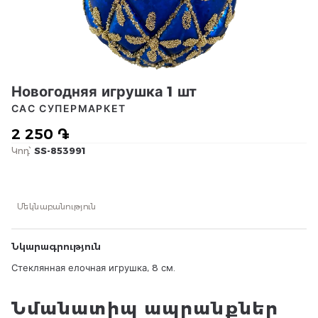
Новогодняя игрушка 1 шт
САС СУПЕРМАРКЕТ
2 250 ֏
Կոդ՝
SS-853991
Մեկնաբանություն
Նկարագրություն
Стеклянная елочная игрушка, 8 см.
Նմանատիպ ապրանքներ