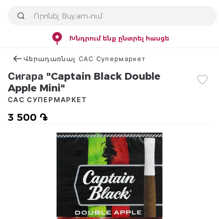
Խնդրում ենք ընտրել հասցե
Վերադառնալ САС Супермаркет
Сигара "Captain Black Double
Apple Mini"
САС СУПЕРМАРКЕТ
3 500 ֏