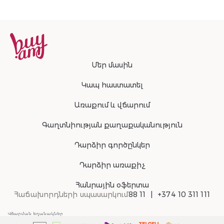
Մեր մասին
Կապ հաստատել
Առաքում և վճարում
Գաղտնիության քաղաքականություն
Դարձիր գործընկեր
Դարձիր առաքիչ
Հանրային օֆերտա
Հաճախորդների սպասարկում
88 11
+374 10 311 111
Վճարման եղանակներ