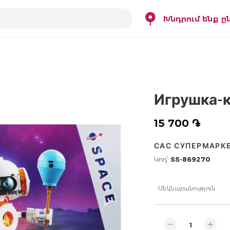
Խնդրում ենք ը
Игрушка-к
15 700 ֏
САС СУПЕРМАРК
Կոդ՝
SS-869270
Մեկնաբանություն