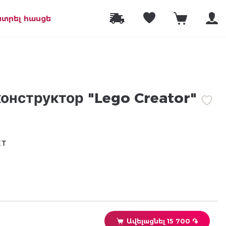
նտրել հասցե
онструктор "Lego Creator"
ЕТ
Ավելացնել 15 700 ֏