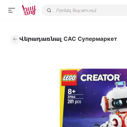
Վերադառնալ САС Супермаркет