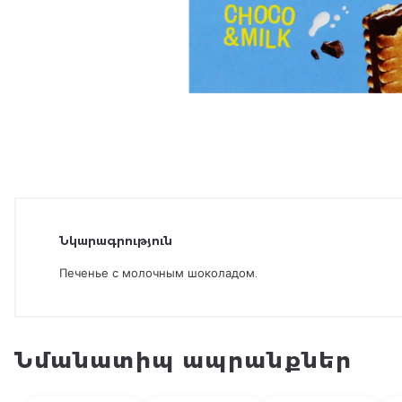
Նկարագրություն
Печенье с молочным шоколадом.
Նմանատիպ ապրանքներ