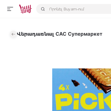
Վերադառնալ САС Супермаркет