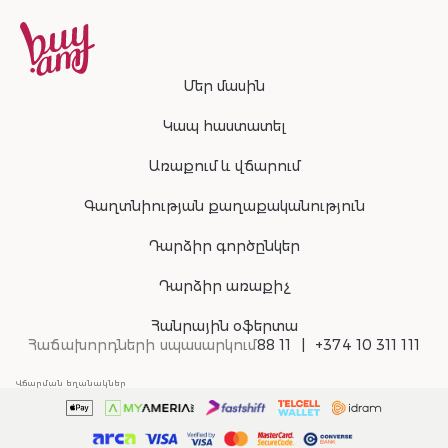
200г
Մեր մասին
Կապ հաստատել
Առաքում և վճարում
Գաղտնիության քաղաքականություն
Դարձիր գործընկեր
Դարձիր առաքիչ
Հանրային օֆերտա
Հաճախորդների սպասարկում
88 11
+374 10 311 111
Վճարման եղանակներ