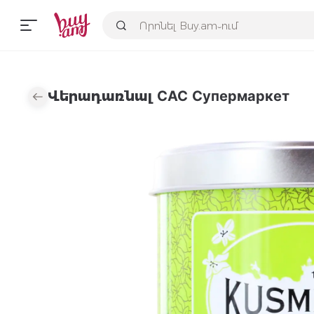
Վերադառնալ САС Супермаркет