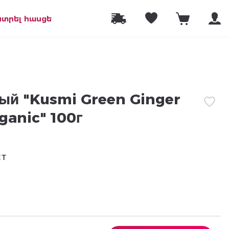
նտրել հասցե
ый "Kusmi Green Ginger
anic" 100г
ЕТ