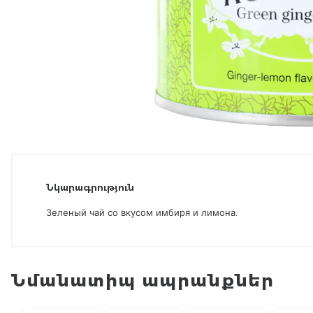
Նկարագրություն
Зеленый чай со вкусом имбиря и лимона.
Նմանատիպ ապրանքներ