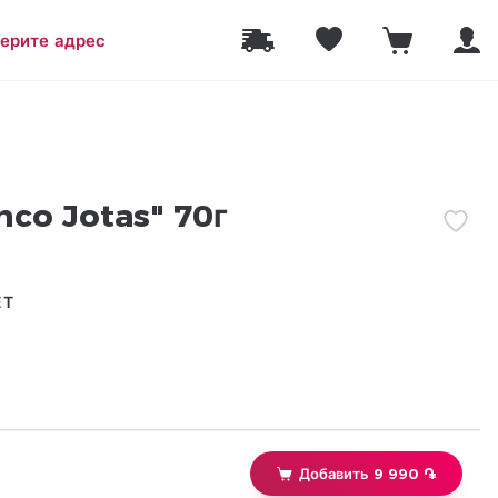
ерите адрес
nco Jotas" 70г
ЕТ
Добавить 9 990 ֏