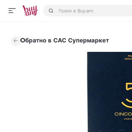
Օбратно в САС Супермаркет