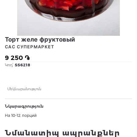
Торт желе фруктовый
САС СУПЕРМАРКЕТ
9 250 ֏
Կոդ՝
SS6218
Մեկնաբանություն
Նկարագրություն
На 10-12 порций
Նմանատիպ ապրանքներ