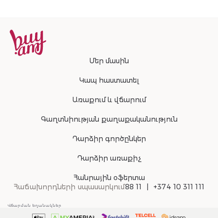
Մեր մասին
Կապ հաստատել
Առաքում և վճարում
Գաղտնիության քաղաքականություն
Դարձիր գործընկեր
Դարձիր առաքիչ
Հանրային օֆերտա
Հաճախորդների սպասարկում
88 11
+374 10 311 111
Վճարման եղանակներ