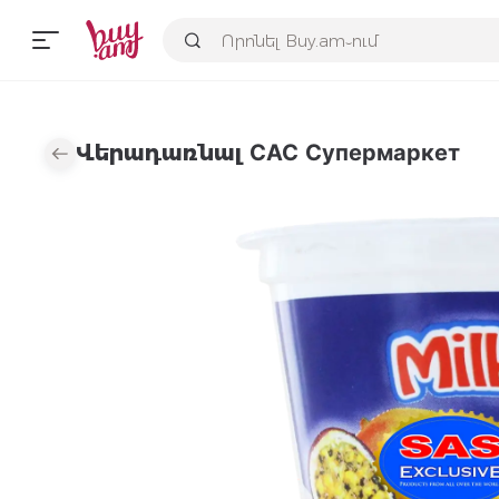
Վերադառնալ САС Супермаркет