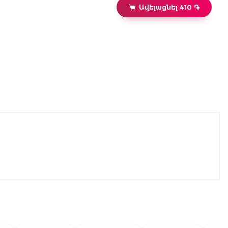
Ավելացնել 410 ֏