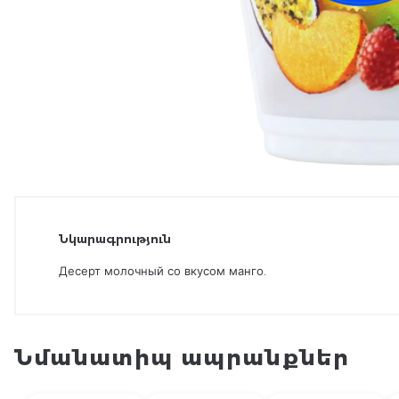
Նկարագրություն
Десерт молочный со вкусом манго.
Նմանատիպ ապրանքներ