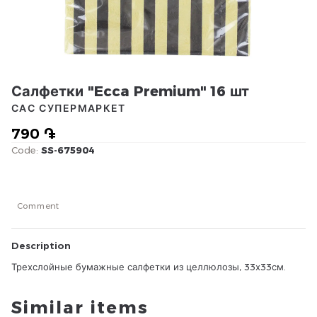
Салфетки "Ecca Premium" 16 шт
САС СУПЕРМАРКЕТ
790 ֏
Code:
SS-675904
Comment
Description
Трехслойные бумажные салфетки из целлюлозы, 33х33см.
Similar items