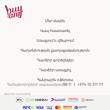
Մեր մասին
Կապ հաստատել
Առաքում և վճարում
Գաղտնիության քաղաքականություն
Դարձիր գործընկեր
Դարձիր առաքիչ
Հանրային օֆերտա
Հաճախորդների սպասարկում
88 11
+374 10 311 111
Վճարման եղանակներ