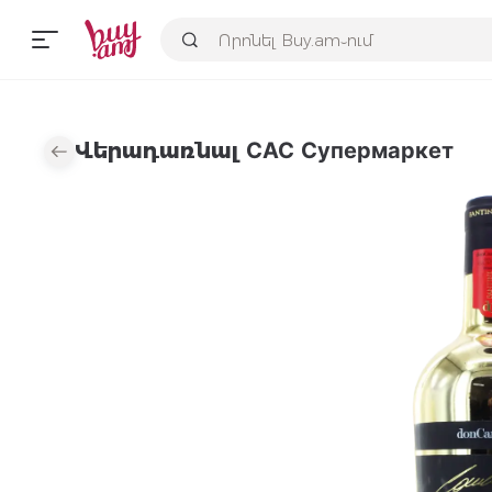
Վերադառնալ САС Супермаркет