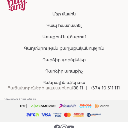
Մեր մասին
Կապ հաստատել
Առաքում և վճարում
Գաղտնիության քաղաքականություն
Դարձիր գործընկեր
Դարձիր առաքիչ
Հանրային օֆերտա
Հաճախորդների սպասարկում
88 11
+374 10 311 111
Վճարման եղանակներ