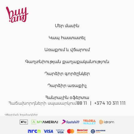
Մեր մասին
Կապ հաստատել
Առաքում և վճարում
Գաղտնիության քաղաքականություն
Դարձիր գործընկեր
Դարձիր առաքիչ
Հանրային օֆերտա
Հաճախորդների սպասարկում
88 11
+374 10 311 111
Վճարման եղանակներ