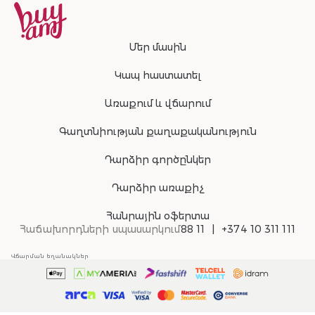
Մեր մասին
Կապ հաստատել
Առաքում և վճարում
Գաղտնիության քաղաքականություն
Դարձիր գործընկեր
Դարձիր առաքիչ
Հանրային օֆերտա
Հաճախորդների սպասարկում
88 11
+374 10 311 111
Վճարման եղանակներ