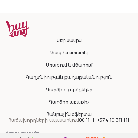
Մեր մասին
Կապ հաստատել
Առաքում և վճարում
Գաղտնիության քաղաքականություն
Դարձիր գործընկեր
Դարձիր առաքիչ
Հանրային օֆերտա
Հաճախորդների սպասարկում
88 11
+374 10 311 111
Վճարման եղանակներ