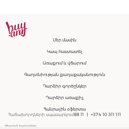
Chia" 170г
Մեր մասին
Կապ հաստատել
Առաքում և վճարում
Գաղտնիության քաղաքականություն
Դարձիր գործընկեր
Դարձիր առաքիչ
Հանրային օֆերտա
Հաճախորդների սպասարկում
88 11
+374 10 311 111
Վճարման եղանակներ