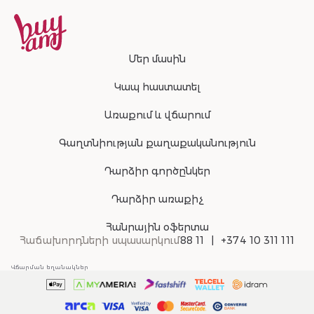
Մեր մասին
Կապ հաստատել
Առաքում և վճարում
Գաղտնիության քաղաքականություն
Դարձիր գործընկեր
Դարձիր առաքիչ
Հանրային օֆերտա
Հաճախորդների սպասարկում
88 11
+374 10 311 111
Վճարման եղանակներ