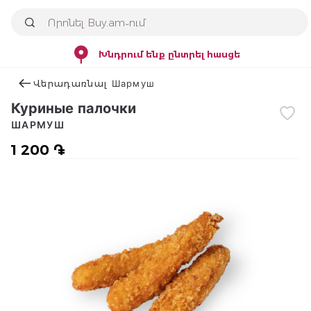
Խնդրում ենք ընտրել հասցե
Վերադառնալ Шармуш
Куриные палочки
ШАРМУШ
1 200 ֏