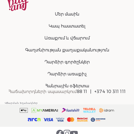
Մեր մասին
Կապ հաստատել
Առաքում և վճարում
Գաղտնիության քաղաքականություն
Դարձիր գործընկեր
Դարձիր առաքիչ
Հանրային օֆերտա
Հաճախորդների սպասարկում
88 11
+374 10 311 111
Վճարման եղանակներ