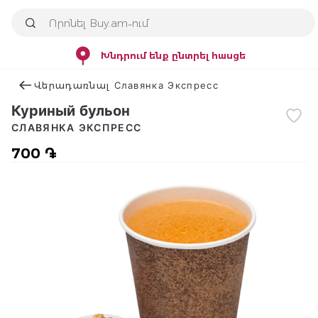
Խնդրում ենք ընտրել հասցե
Վերադառնալ Славянка Экспресс
Куриный бульон
СЛАВЯНКА ЭКСПРЕСС
700 ֏