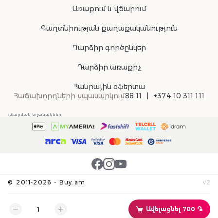
Առաքում և վճարում
Գաղտնիության քաղաքականություն
Դարձիր գործընկեր
Դարձիր առաքիչ
Հանրային օֆերտա
Հաճախորդների սպասարկում
88 11
+374 10 311 111
Վճարման եղանակներ
©
2011-
2026
-
Buy.am
v
2
Ավելացնել 700 ֏