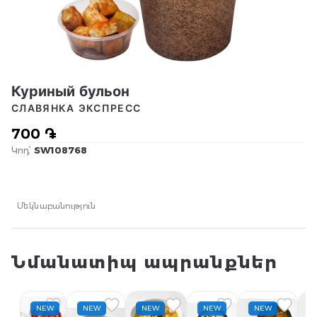
Куриный бульон
СЛАВЯНКА ЭКСПРЕСС
700 ֏
Կոդ՝
SW108768
Մեկնաբանություն
Նմանատիպ ապրանքներ
NEW
NEW
NEW
NEW
NEW