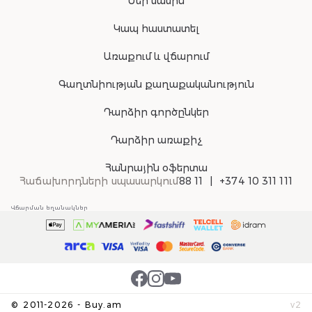
Մեր մասին
Կապ հաստատել
Առաքում և վճարում
Գաղտնիության քաղաքականություն
Դարձիր գործընկեր
Դարձիր առաքիչ
Հանրային օֆերտա
Հաճախորդների սպասարկում
88 11
+374 10 311 111
Վճարման եղանակներ
©
2011-
2026
-
Buy.am
v
2