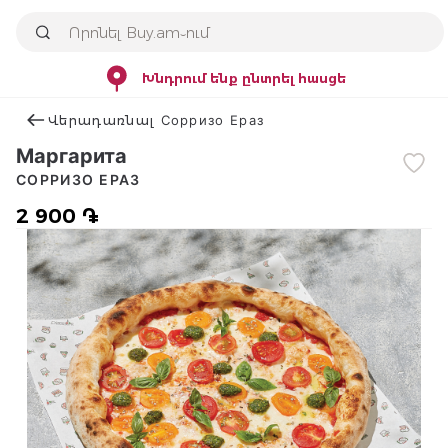
Խնդրում ենք ընտրել հասցե
Վերադառնալ Сорризо Ераз
Маргарита
СОРРИЗО ЕРАЗ
2 900 ֏