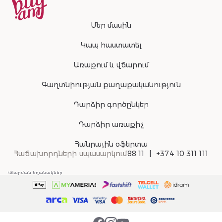
Մեր մասին
Կապ հաստատել
Առաքում և վճարում
Գաղտնիության քաղաքականություն
Դարձիր գործընկեր
Դարձիր առաքիչ
Հանրային օֆերտա
Հաճախորդների սպասարկում
88 11
+374 10 311 111
Վճարման եղանակներ