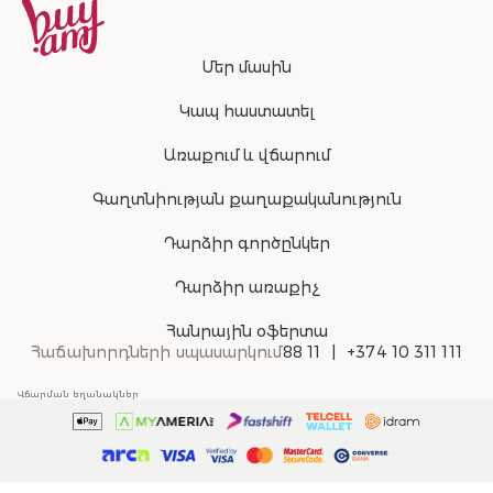
Մեր մասին
Կապ հաստատել
Առաքում և վճարում
Գաղտնիության քաղաքականություն
Դարձիր գործընկեր
Դարձիր առաքիչ
Հանրային օֆերտա
Հաճախորդների սպասարկում
88 11
+374 10 311 111
Վճարման եղանակներ