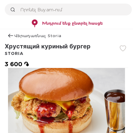
Խնդրում ենք ընտրել հասցե
Վերադառնալ Storia
Хрустящий куриный бургер
STORIA
3 600 ֏