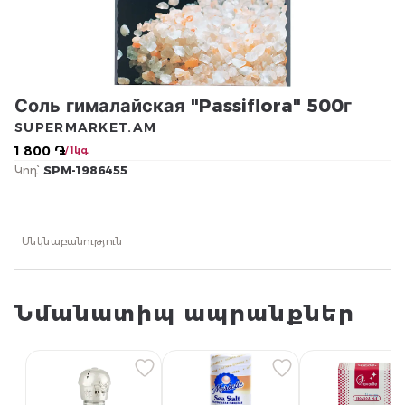
Соль гималайская "Passiflora" 500г
SUPERMARKET.AM
1 800 ֏
/ 1կգ
Կոդ՝
SPM-1986455
Մեկնաբանություն
Նմանատիպ ապրանքներ