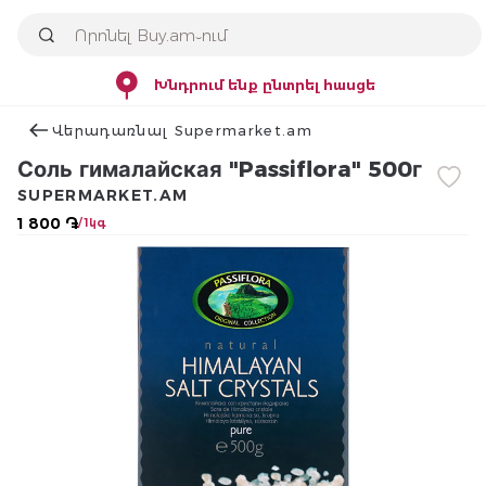
Խնդրում ենք ընտրել հասցե
Վերադառնալ Supermarket.am
Соль гималайская "Passiflora" 500г
SUPERMARKET.AM
1 800 ֏
/ 1կգ