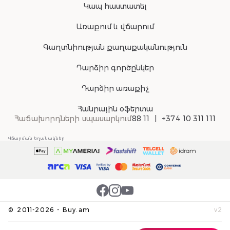
Կապ հաստատել
Առաքում և վճարում
Գաղտնիության քաղաքականություն
Դարձիր գործընկեր
Դարձիր առաքիչ
Հանրային օֆերտա
Հաճախորդների սպասարկում
88 11
+374 10 311 111
Վճարման եղանակներ
©
2011-
2026
-
Buy.am
v
2