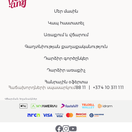
Մեր մասին
Կապ հաստատել
Առաքում և վճարում
Գաղտնիության քաղաքականություն
Դարձիր գործընկեր
Դարձիր առաքիչ
Հանրային օֆերտա
Հաճախորդների սպասարկում
88 11
+374 10 311 111
Վճարման եղանակներ