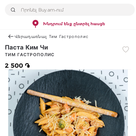
Խնդրում ենք ընտրել հասցե
Վերադառնալ Тим Гастрополис
Паста Ким Чи
ТИМ ГАСТРОПОЛИС
2 500 ֏