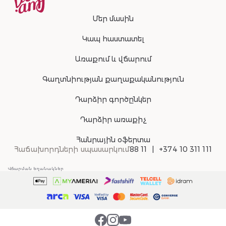
Մեր մասին
Կապ հաստատել
Առաքում և վճարում
Գաղտնիության քաղաքականություն
Դարձիր գործընկեր
Դարձիր առաքիչ
Հանրային օֆերտա
Հաճախորդների սպասարկում
88 11
+374 10 311 111
Վճարման եղանակներ