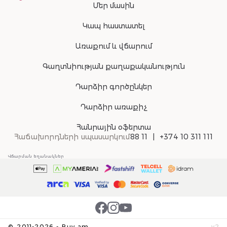
Մեր մասին
Կապ հաստատել
Առաքում և վճարում
Գաղտնիության քաղաքականություն
Դարձիր գործընկեր
Դարձիր առաքիչ
Հանրային օֆերտա
Հաճախորդների սպասարկում
88 11
+374 10 311 111
Վճարման եղանակներ
©
2011-
2026
-
Buy.am
v
2