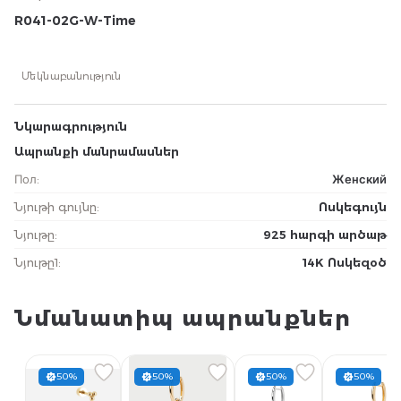
R041-02G-W-Time
Մեկնաբանություն
Նկարագրություն
Ապրանքի մանրամասներ
Пол
:
Женский
Նյութի գույնը
:
Ոսկեգույն
Նյութը
:
925 հարգի արծաթ
Նյութը1
:
14K Ոսկեզօծ
Նմանատիպ ապրանքներ
50%
50%
50%
50%