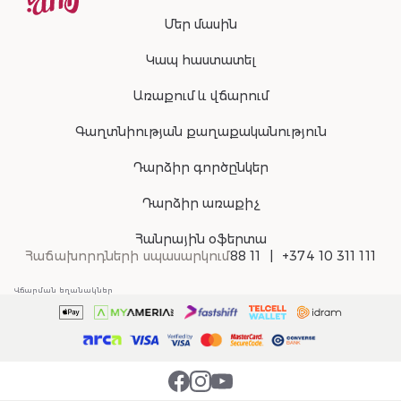
Մեր մասին
Կապ հաստատել
Առաքում և վճարում
Գաղտնիության քաղաքականություն
Դարձիր գործընկեր
Դարձիր առաքիչ
Հանրային օֆերտա
Հաճախորդների սպասարկում
88 11
+374 10 311 111
Վճարման եղանակներ