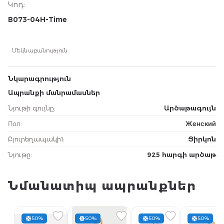
Կոդ
:
B073-04H-Time
Մեկնաբանություն
Նկարագրություն
Ապրանքի մանրամասներ
Նյութի գույնը
:
Արծաթագույն
Пол
:
Женский
Բյուրեղապակի1
:
Ցիրկոն
Նյութը
:
925 հարգի արծաթ
Նմանատիպ ապրանքներ
50%
50%
50%
50%