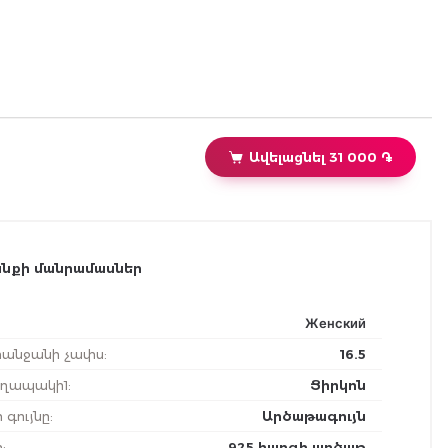
Ավելացնել 31 000 ֏
նքի մանրամասներ
Женский
անջանի չափս
:
16.5
րեղապակի1
:
Ցիրկոն
ի գույնը
:
Արծաթագույն
ը
:
925 հարգի արծաթ