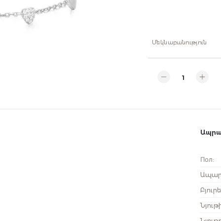
Մեկնաբանություն
Ապրա
Пол
:
Ապար
Բյու
Նյութ
Նյութ