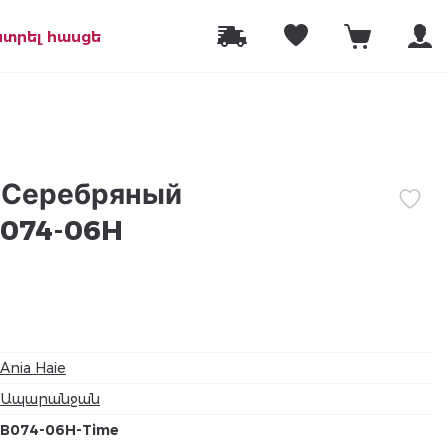
նտրել հասցե
e Серебряный
B074-06H
Ania Haie
Ապարանջան
B074-06H-Time