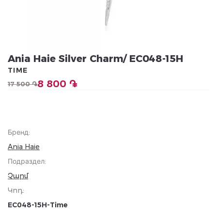
Ania Haie Silver Charm/ EC048-15H
TIME
8 800 ֏
17 500 ֏
Бренд
:
Ania Haie
Подраздел
:
Չարմ
Կոդ
:
EC048-15H-Time