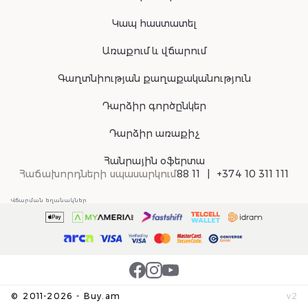
Կապ հաստատել
Առաքում և վճարում
Գաղտնիության քաղաքականություն
Դարձիր գործընկեր
Դարձիր առաքիչ
Հանրային օֆերտա
Հաճախորդների սպասարկում
88 11
+374 10 311 111
Վճարման եղանակներ
©
2011-
2026
-
Buy.am
v
2