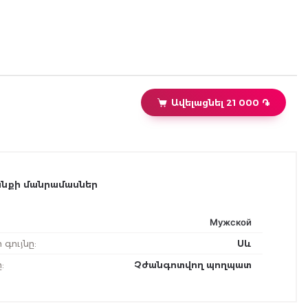
Ավելացնել 21 000 ֏
նքի մանրամասներ
Мужской
ի գույնը
:
Սև
ը
:
Չժանգոտվող պողպատ