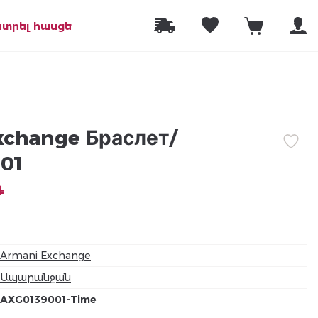
նտրել հասցե
xchange Браслет/
01
֏
Armani Exchange
Ապարանջան
AXG0139001-Time