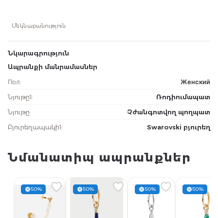
Մեկնաբանություն
Նկարագրություն
Ապրանքի մանրամասներ
Пол
:
Женский
Նյութը1
:
Ռոդիումապատ
Նյութը
:
Չժանգոտվող պողպատ
Բյուրեղապակի1
:
Swarovski բյուրեղ
Նմանատիպ ապրանքներ
50%
50%
50%
50%