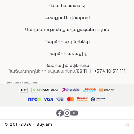
Կապ հաստատել
Առաքում և վճարում
Գաղտնիության քաղաքականություն
Դարձիր գործընկեր
Դարձիր առաքիչ
Հանրային օֆերտա
Հաճախորդների սպասարկում
88 11
+374 10 311 111
Վճարման եղանակներ
©
2011-
2026
-
Buy.am
v
2