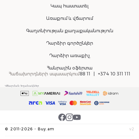
Կապ հաստատել
Առաքում և վճարում
Գաղտնիության քաղաքականություն
Դարձիր գործընկեր
Դարձիր առաքիչ
Հանրային օֆերտա
Հաճախորդների սպասարկում
88 11
+374 10 311 111
Վճարման եղանակներ
©
2011-
2026
-
Buy.am
v
2