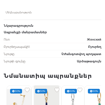
Մեկնաբանություն
Նկարագրություն
Ապրանքի մանրամասներ
Пол
:
Женский
Բյուրեղապակի1
:
Բյուրեղ
Նյութը
:
Չժանգոտվող պողպատ
Նյութի գույնը
:
Արծաթագույն
Նմանատիպ ապրանքներ
50%
50%
50%
50%