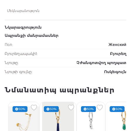
Մեկնաբանություն
Նկարագրություն
Ապրանքի մանրամասներ
Пол
:
Женский
Բյուրեղապակի1
:
Բյուրեղ
Նյութը
:
Չժանգոտվող պողպատ
Նյութի գույնը
:
Ոսկեգույն
Նմանատիպ ապրանքներ
50%
50%
50%
50%