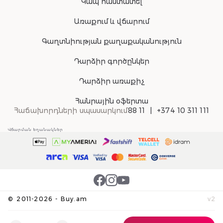
Կապ հաստատել
Առաքում և վճարում
Գաղտնիության քաղաքականություն
Դարձիր գործընկեր
Դարձիր առաքիչ
Հանրային օֆերտա
Հաճախորդների սպասարկում
88 11
+374 10 311 111
Վճարման եղանակներ
©
2011-
2026
-
Buy.am
v
2