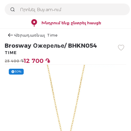
Խնդրում ենք ընտրել հասցե
Վերադառնալ Time
Brosway Ожерелье/ BHKN054
TIME
12 700 ֏
25 400 ֏
50%