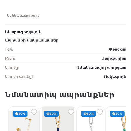
Մեկնաբանություն
Նկարագրություն
Ապրանքի մանրամասներ
Пол
:
Женский
Քար
:
Մարգարիտ
Նյութը
:
Չժանգոտվող պողպատ
Նյութի գույնը1
:
Ոսկեգույն
Նմանատիպ ապրանքներ
50%
50%
50%
50%