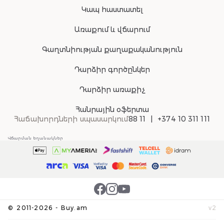
Կապ հաստատել
Առաքում և վճարում
Գաղտնիության քաղաքականություն
Դարձիր գործընկեր
Դարձիր առաքիչ
Հանրային օֆերտա
Հաճախորդների սպասարկում
88 11
+374 10 311 111
Վճարման եղանակներ
©
2011-
2026
-
Buy.am
v
2