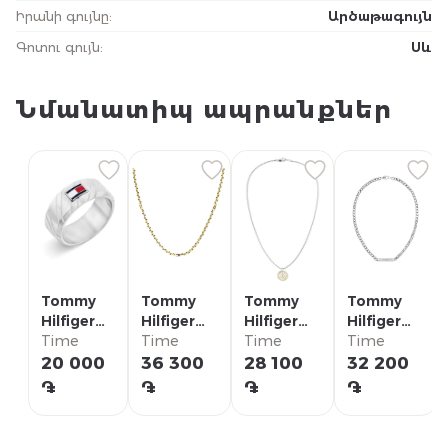
Իրանի գույնը
:
Արծաթագույն
Գոտու գույն
:
Սև
Նմանատիպ ապրանքներ
Tommy
Tommy
Tommy
Tommy
Hilfiger
Hilfiger
Hilfiger
Hilfiger
Кольцо/
Time
Ожерелье/
Time
Ожерелье/
Time
Ожерелье/
Time
2790621G
2790673
2790690
2790577
20 000
36 300
28 100
32 200
֏
֏
֏
֏