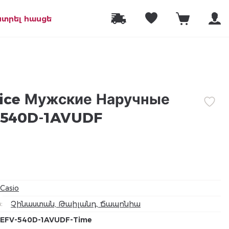
նտրել հասցե
fice Мужские Наручные
-540D-1AVUDF
Casio
а
:
Չինաստան, Թաիլանդ, Ճապոնիա
EFV-540D-1AVUDF-Time