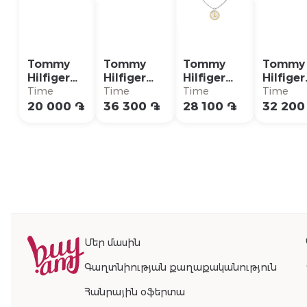
Tommy
Tommy
Tommy
Tommy
Hilfiger
Hilfiger
Hilfiger
Hilfiger
Кольцо/
Ожерелье/
Ожерелье/
Ожерел
Time
Time
Time
Time
2790621G
2790673
2790690
27905
20 000 ֏
36 300 ֏
28 100 ֏
32 200
Մեր մասին
Գաղտնիության քաղաքականություն
Հանրային օֆերտա