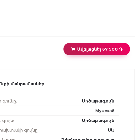
Ավելացնել 67 500 ֏
նքի մանրամասներ
 գույնը
:
Արծաթագույն
Мужской
 գույն
:
Արծաթագույն
ախտակի գույնը
:
Սև
 նյութը
:
Չժանգոտվող պողպատ