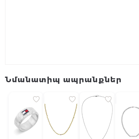
Նմանատիպ ապրանքներ