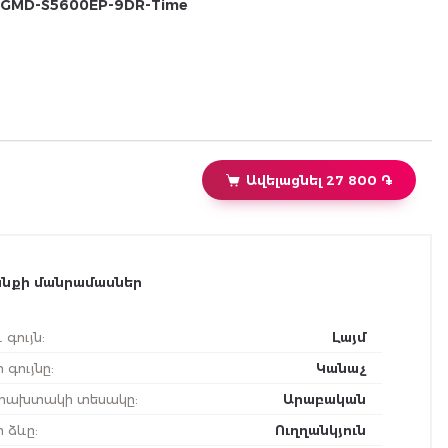
GMD-S5600EP-9DR-Time
Ավելացնել 27 800 ֏
նքի մանրամասներ
 գույն
:
Լայմ
 գույնը
:
Կանաչ
ախտակի տեսակը
:
Արաբական
ի ձևը
:
Ուղղանկյուն