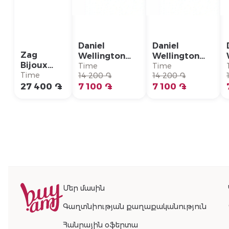
Daniel
Daniel
Zag
Wellington
Wellington
Bijoux
Кольцо/
Кольцо/
Time
Time
Серьги/
Time
DW00400379
14 200 ֏
DW00400378
14 200 ֏
SEC26781-
27 400 ֏
7 100 ֏
7 100 ֏
01UNI
Մեր մասին
Գաղտնիության քաղաքականություն
Հանրային օֆերտա