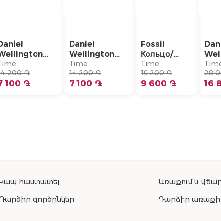
Daniel
Daniel
Fossil
Dan
Wellington
Wellington
Кольцо/
Wel
Кольцо/
Кольцо/
JF04495710
Кол
Time
Time
Time
Tim
DW00400365
14 200 ֏
DW00400364
14 200 ֏
19 200 ֏
нер
28 0
7 100 ֏
7 100 ֏
9 600 ֏
ста
16 
DW
Կապ հաստատել
Առաքում և վճար
Դարձիր գործընկեր
Դարձիր առաքի