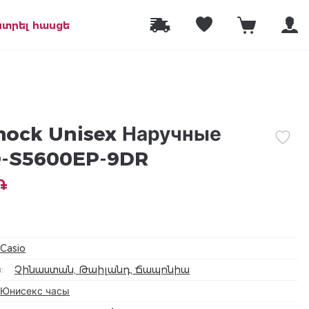
նտրել հասցե
hock Unisex Наручные
-S5600EP-9DR
֏
Casio
а
:
Չինաստան, Թաիլանդ, Ճապոնիա
Юнисекс часы