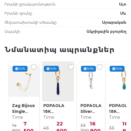
Իրանի ջրակայունություն
:
Այո
Իրանի գույնը
:
Սև
Թվատախտակի տեսակը
:
Արաբական
Ապակի
:
Ակրիլային բյուրեղ
Նմանատիպ ապրանքներ
50%
50%
50%
50%
Zag Bijoux
PDPAOLA
PDPAOLA
PDPAOLA
Single
18K
Silver
18K
Earring/
Time
Позолоченная
Time
Single
Time
Позолоче
Time
SLA22993-
Серебряная
Earring/
Серебрян
7
22
16
16
14
33
45
33
01WHT
Моно-серьга/
PG02-
Моно-серь
500
600
900
90
900
700