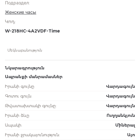
Подраздел
:
Женские часы
Կոդ
:
W-218HC-4A2VDF-Time
Մեկնաբանություն
Նկարագրություն
Ապրանքի մանրամասներ
Իրանի գույնը
:
Վարդագույն
Գոտու գույն
:
Վարդագույն
Թվատախտակի գույնը
:
Վարդագույն
Իրանի ձևը
:
Ուղղանկյուն
Ապակի
:
Միներալ
Իրանի ջրակայունություն
:
Այո