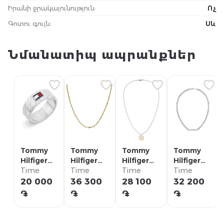
Իրանի ջրակայունություն
:
Ոչ
Գոտու գույն
:
Սև
Նմանատիպ ապրանքներ
Tommy
Tommy
Tommy
Tommy
Hilfiger
Hilfiger
Hilfiger
Hilfiger
Кольцо/
Time
Ожерелье/
Time
Ожерелье/
Time
Ожерелье/
Time
2790621G
2790673
2790690
2790577
20 000
36 300
28 100
32 200
֏
֏
֏
֏